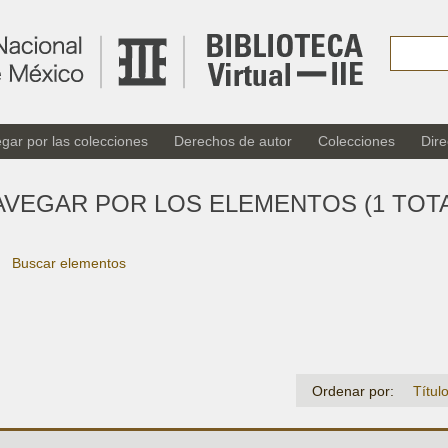
gar por las colecciones
Derechos de autor
Colecciones
Dire
AVEGAR POR LOS ELEMENTOS (1 TOTA
Buscar elementos
Ordenar por:
Títul