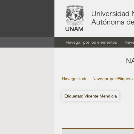
Navegar por los elementos
Nave
N
Navegar todo
Navegar por Etiqueta
Etiquetas: Vicente Mendiola