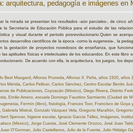
a: arquitectura, pedagogía e imágenes en 
r la mirada se presentan los resultados -aún parciales-, de cinco añ
de la Secretaría de Educación Pública para el estudio de las relacio
rtística y visual durante el periodo posrevo­lucionario.Quien se acer
ertos desarrollos científicos de la época -como la eugenesia-, la peda
n en la gestación de proyectos novedosos de enseñanza, que funcion
as aptitudes físicas e intelectuales de los educandos. En este libro 
olucionario. De acuerdo con ella, la arquitectura, los juegos, los depo
fo Best Maugard
,
Alfonso Pruneda
,
Alfonso X. Peña
,
años 1920
,
años 
los Mérida
,
Carlos Pellicer
,
Carlos Sánchez
,
Centro Escolar Benito Juá
iense de Publicaciones
,
Coyoacán (México)
,
Diego Rivera
,
Distrito Fed
ista
,
Emilio Amero
,
escuela Domingo Faustino Sarmiento (Ciudad de M
eugenesia
,
Fermín (libro)
,
fisiología
,
Frances Toor
,
Francisco de Goya y
,
Gabriela Mistral
,
Gonzalo Vázquez Vela
,
Gregorio Marañón
,
Gregorio
rbert Spencer
,
higiene escolar
,
Ignacio García Téllez
,
imágenes
,
Instit
Jalisco (México)
,
Jorge Cuesta
,
José Clemente Orozco
,
José Juan Tabl
,
Juan O'Gorman
,
Julio Castellanos
,
Julio de la Fuente
,
Julio Hidalgo G