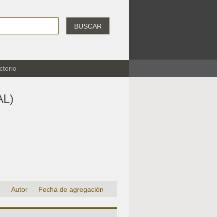
BUSCAR
ctorio
L)
o
Autor
Fecha de agregación