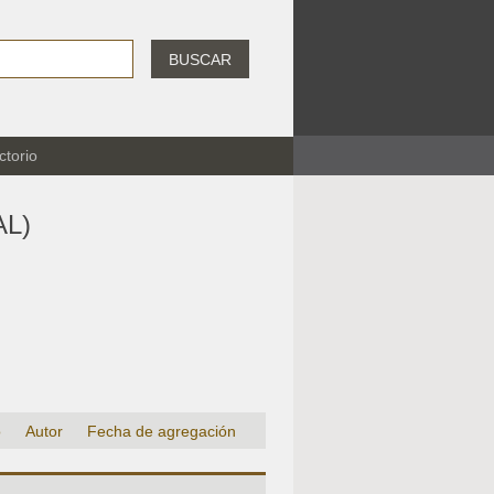
BUSCAR
ctorio
L)
o
Autor
Fecha de agregación