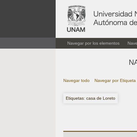
Navegar por los elementos
Nave
N
Navegar todo
Navegar por Etiqueta
Etiquetas: casa de Loreto