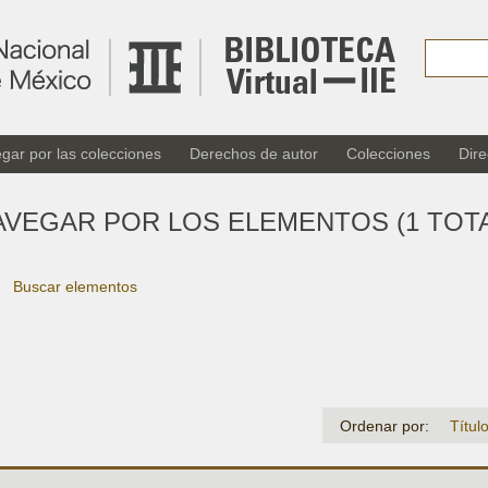
gar por las colecciones
Derechos de autor
Colecciones
Dire
AVEGAR POR LOS ELEMENTOS (1 TOTA
Buscar elementos
Ordenar por:
Títul