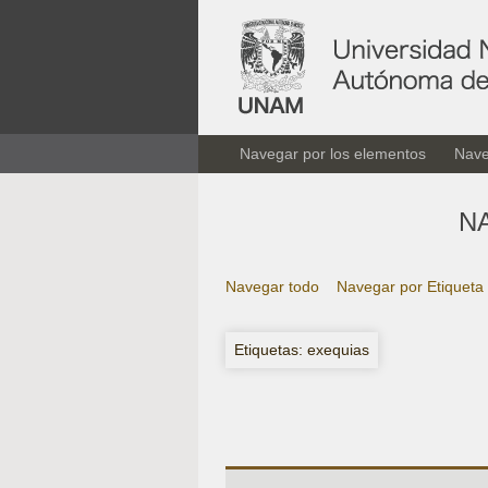
Navegar por los elementos
Nave
N
Navegar todo
Navegar por Etiqueta
Etiquetas: exequias