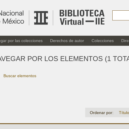
gar por las colecciones
Derechos de autor
Colecciones
Dire
AVEGAR POR LOS ELEMENTOS (1 TOTA
Buscar elementos
Ordenar por:
Títul