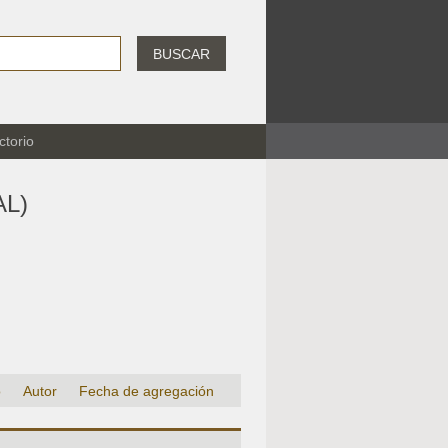
BUSCAR
ctorio
L)
o
Autor
Fecha de agregación