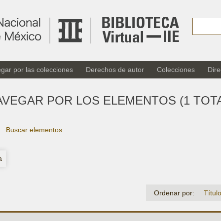
gar por las colecciones
Derechos de autor
Colecciones
Dire
AVEGAR POR LOS ELEMENTOS (1 TOTA
Buscar elementos
a
Ordenar por:
Títul