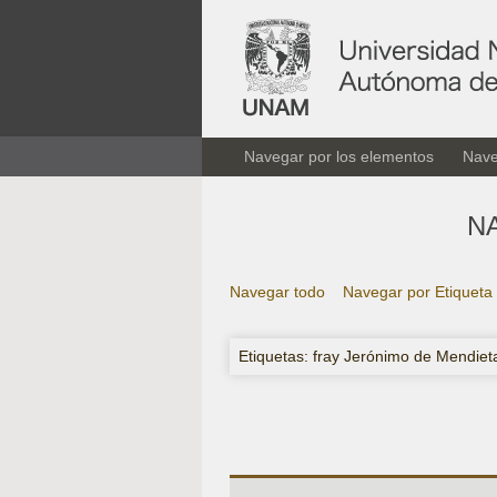
Navegar por los elementos
Nave
N
Navegar todo
Navegar por Etiqueta
Etiquetas: fray Jerónimo de Mendiet