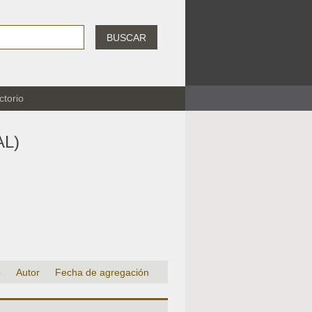
BUSCAR
ctorio
L)
o
Autor
Fecha de agregación