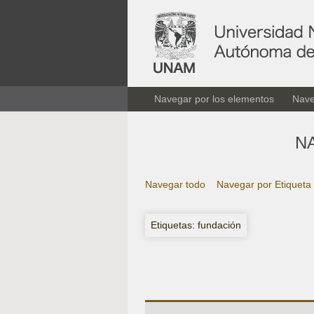
Navegar por los elementos
Nave
N
Navegar todo
Navegar por Etiqueta
Etiquetas: fundación