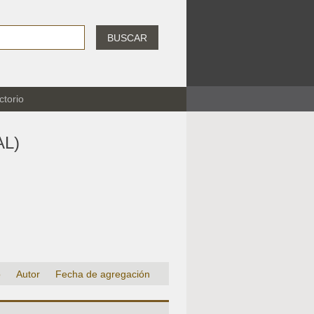
BUSCAR
ctorio
L)
o
Autor
Fecha de agregación