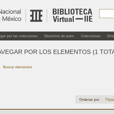
gar por las colecciones
Derechos de autor
Colecciones
Dire
AVEGAR POR LOS ELEMENTOS (1 TOTA
Buscar elementos
Ordenar por:
Títul