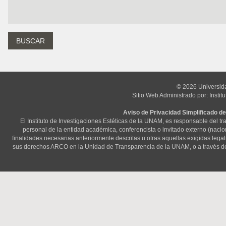
© 2026 Universid
Sitio Web Administrado por: Instit
Aviso de Privacidad Simplificado de
El Instituto de Investigaciones Estéticas de la UNAM, es responsable del t
personal de la entidad académica, conferencista o invitado externo (nacional
finalidades necesarias anteriormente descritas u otras aquellas exigidas lega
sus derechos ARCO en la Unidad de Transparencia de la UNAM, o a través d