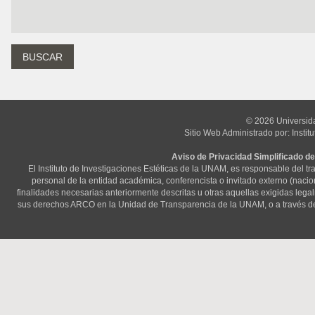
© 2026 Universid
Sitio Web Administrado por: Instit
Aviso de Privacidad Simplificado de
El Instituto de Investigaciones Estéticas de la UNAM, es responsable del t
personal de la entidad académica, conferencista o invitado externo (nacional
finalidades necesarias anteriormente descritas u otras aquellas exigidas lega
sus derechos ARCO en la Unidad de Transparencia de la UNAM, o a través d