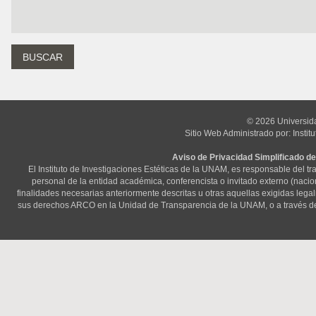
© 2026 Universid
Sitio Web Administrado por: Instit
Aviso de Privacidad Simplificado de
El Instituto de Investigaciones Estéticas de la UNAM, es responsable del t
personal de la entidad académica, conferencista o invitado externo (nacional
finalidades necesarias anteriormente descritas u otras aquellas exigidas lega
sus derechos ARCO en la Unidad de Transparencia de la UNAM, o a través d