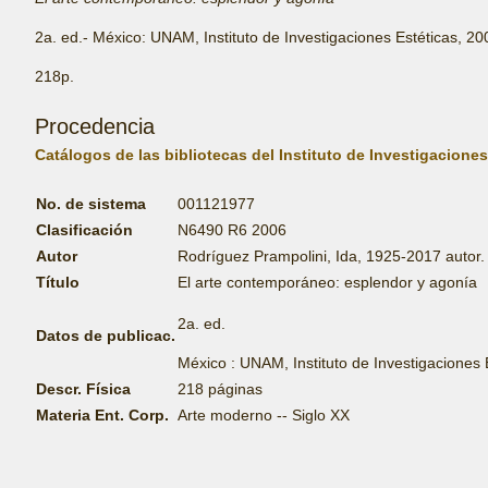
2a. ed.- México:
UNAM,
Instituto de Investigaciones Estéticas, 20
218p.
Procedencia
Catálogos de las bibliotecas del Instituto de Investigaciones
No. de sistema
001121977
Clasificación
N6490 R6 2006
Autor
Rodríguez Prampolini, Ida, 1925-2017 autor.
Título
El arte contemporáneo: esplendor y agonía
2a. ed.
Datos de publicac.
México : UNAM, Instituto
de
Investigaciones 
Descr. Física
218 páginas
Materia Ent. Corp.
Arte moderno -- Siglo XX